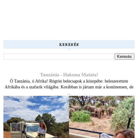
KERESÉS
Tanzánia - Hakuna Matata!
Ó Tanzánia, ó Afrika! Rögtön belecsapok a közepébe: beleszerettem
Afrikába és a szafarik világába. Korábban is jártam már a kontinensen, de
...