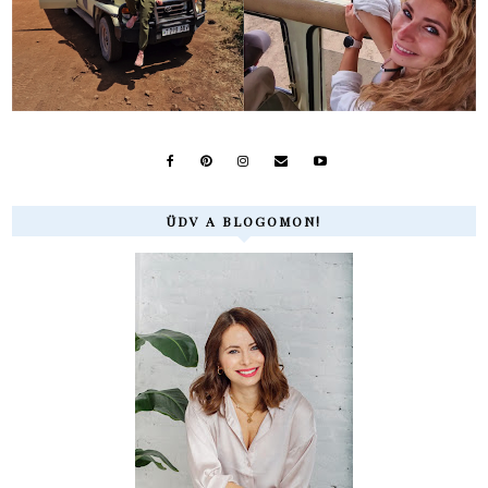
ÜDV A BLOGOMON!