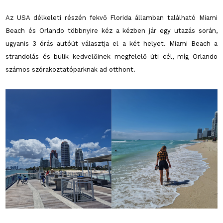
Az USA délkeleti részén fekvő Florida államban található Miami
Beach és Orlando többnyire kéz a kézben jár egy utazás során,
ugyanis 3 órás autóút választja el a két helyet. Miami Beach a
strandolás és bulik kedvelőinek megfelelő úti cél, míg Orlando
számos szórakoztatóparknak ad otthont.