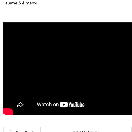
Felemelő élmény!