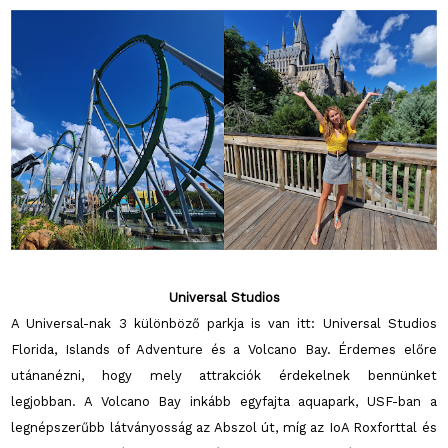
Universal Studios
A Universal-nak 3 különböző parkja is van itt: Universal Studios
Florida, Islands of Adventure és a Volcano Bay. Érdemes előre
utánanézni, hogy mely attrakciók érdekelnek bennünket
legjobban. A Volcano Bay inkább egyfajta aquapark, USF-ban a
legnépszerűbb látványosság az Abszol út, míg az IoA Roxforttal és