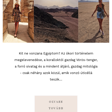
Kit ne vonzana Egyiptom? Az ókori történelem
megelevenedése, a koralloktól gazdag Vörös-tenger,
a forró sivatag és a mindent átjáró, gazdag mitológia
- csak néhány azok közül, amik vonzó úticéllá
teszik...
OLVASS
TOVÁBB