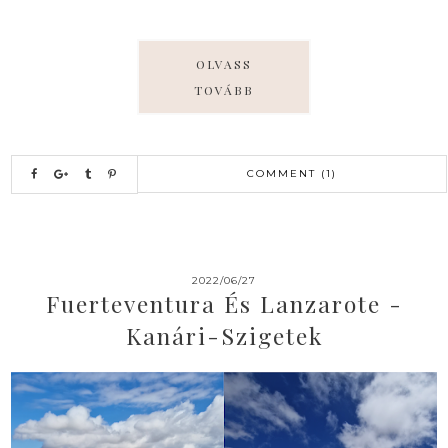
OLVASS
TOVÁBB
COMMENT (1)
2022/06/27
Fuerteventura És Lanzarote -
Kanári-Szigetek