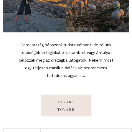
Törökország népszerű turista célpont, de tőlünk
többségében leginkább Isztambult vagy Antalyat
célozzák meg az országba látogatók. Nekem most
egy teljesen másik oldalát volt szerencsém
felfedezni, ugyanis...
OLVASS
TOVÁBB