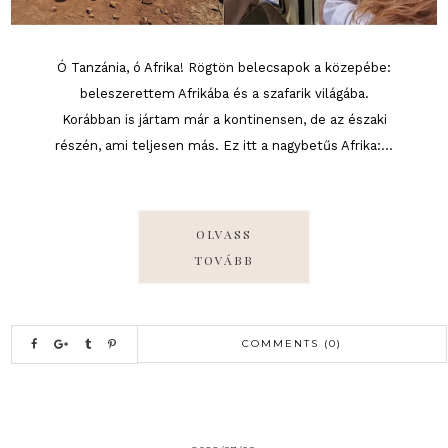
Ó Tanzánia, ó Afrika! Rögtön belecsapok a közepébe:
beleszerettem Afrikába és a szafarik világába.
Korábban is jártam már a kontinensen, de az északi
részén, ami teljesen más. Ez itt a nagybetűs Afrika:...
OLVASS
TOVÁBB
COMMENTS (0)