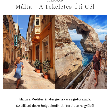
2022/07/09
Málta - A Tökéletes Úti Cél
Málta a Mediterrán-tenger apró szigetországa,
Szicíliától délre helyezkedik el. Területe nagyjából