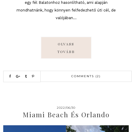
egy fél Balatonhoz hasonlítható, ami alapján
mondhatnánk, hogy könnyen felfedezhető úti cél, de
valójában...
OLVASS
TOVÁBB
COMMENTS (2)
2022/06/30
Miami Beach És Orlando