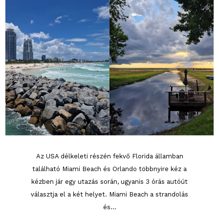
Az USA délkeleti részén fekvő Florida államban
található Miami Beach és Orlando többnyire kéz a
kézben jár egy utazás során, ugyanis 3 órás autóút
választja el a két helyet. Miami Beach a strandolás
és...