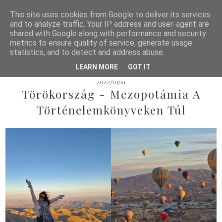
This site uses cookies from Google to deliver its services
and to analyze traffic. Your IP address and user-agent are
shared with Google along with performance and security
metrics to ensure quality of service, generate usage
statistics, and to detect and address abuse.
LEARN MORE
GOT IT
2022/10/31
Törökország - Mezopotámia A
Történelemkönyveken Túl