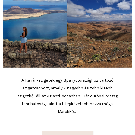
A Kanári-szigetek egy Spanyolországhoz tartozó
szigetcsoport, amely 7 nagyobb és több kisebb
szigetből áll az Atlanti-óceánban. Bár európai ország
fennhatósága alatt áll, legközelebb hozzá mégis
Marokkó...