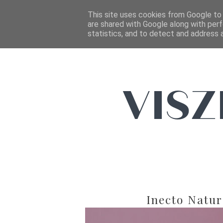
This site uses cookies from Google to d
are shared with Google along with perf
statistics, and to detect and address 
Inecto Natur