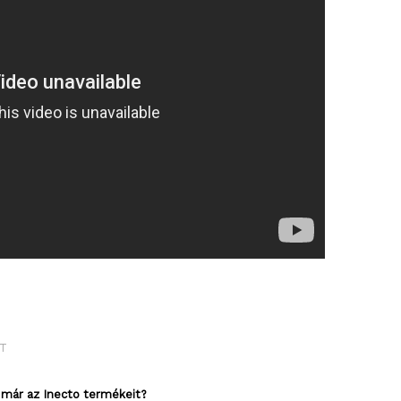
TT
 már az Inecto termékeit?