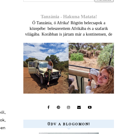
Tanzánia - Hakuna Matata!
Ó Tanzánia, ó Afrika! Rögtön belecsapok a
közepébe: beleszerettem Afrikába és a szafarik
világába. Korábban is jártam már a kontinensen, de
...
ól,
ok,
ÜDV A BLOGOMON!
ben