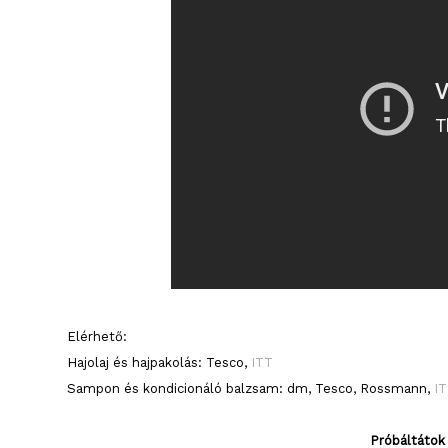
Elérhető:
Hajolaj és hajpakolás: Tesco,
ITT
Sampon és kondicionáló balzsam: dm, Tesco, Rossmann,
I
Próbáltátok