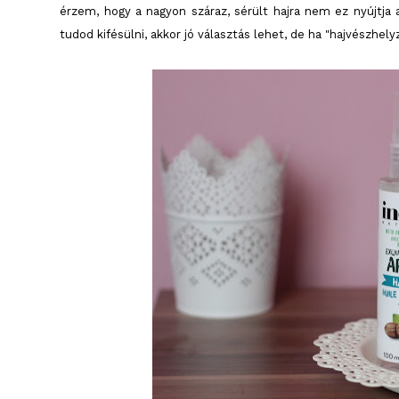
érzem, hogy a nagyon száraz, sérült hajra nem ez nyújtja
tudod kifésülni, akkor jó választás lehet, de ha "hajvészhe