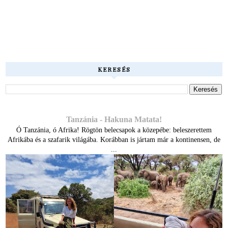
KERESÉS
Tanzánia - Hakuna Matata!
Ó Tanzánia, ó Afrika! Rögtön belecsapok a közepébe: beleszerettem
Afrikába és a szafarik világába. Korábban is jártam már a kontinensen, de
...