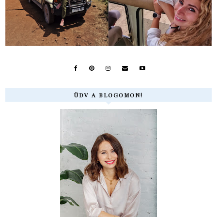
ÜDV A BLOGOMON!