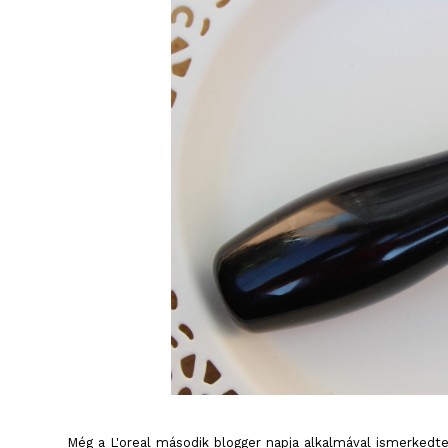
Még a L'oreal második blogger napja alkalmával ismerkedt