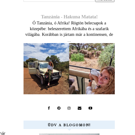
Tanzánia - Hakuna Matata!
Ó Tanzánia, ó Afrika! Rögtön belecsapok a
közepébe: beleszerettem Afrikába és a szafarik
világába. Korábban is jártam már a kontinensen, de
...
ÜDV A BLOGOMON!
már