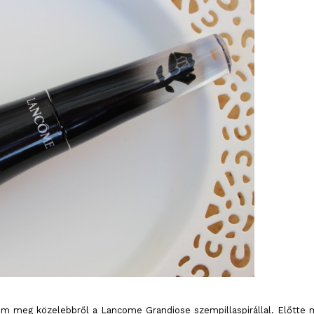
em meg közelebbről a Lancome Grandiose szempillaspirállal. Előtte 