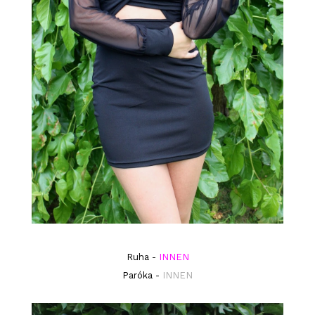
Ruha -
INNEN
Paróka -
INNEN