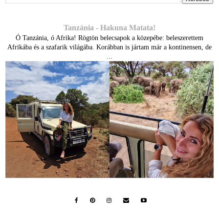
Tanzánia - Hakuna Matata!
Ó Tanzánia, ó Afrika! Rögtön belecsapok a közepébe: beleszerettem
Afrikába és a szafarik világába. Korábban is jártam már a kontinensen, de
...