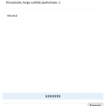
Köszönöm, hogy szóltál, javítottam. :)
VÁLASZ
KERESÉS