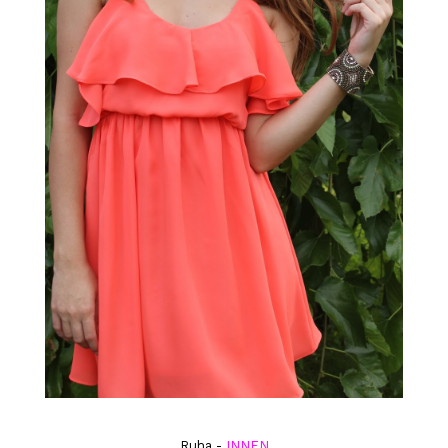
Ruha -
INNEN