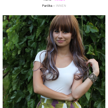
Paróka -
INNEN