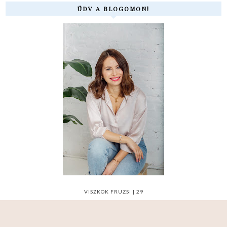
ÜDV A BLOGOMON!
VISZKOK FRUZSI | 29