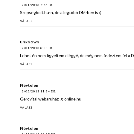
2/01/2013 7:45 DU.
Szepsegbolt.hu-n, de a legtöbb DM-ben is :)
VÁLASZ
UNKNOWN
2/01/2013 8:08 DU.
Lehet én nem figyeltem eléggé, de még nem fedeztem fel a D
VÁLASZ
Névtelen
2/05/2013 11:34 DE.
Gerovital webaruház, g-online.hu
VÁLASZ
Névtelen