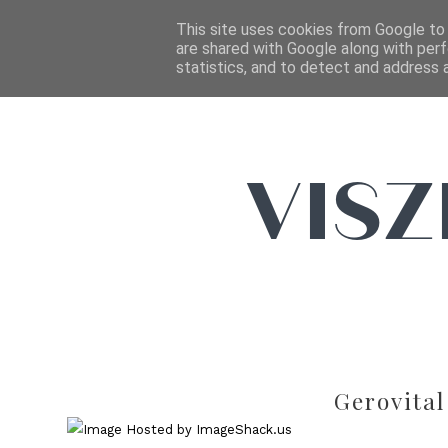
This site uses cookies from Google to d
are shared with Google along with perf
statistics, and to detect and address 
Gerovital