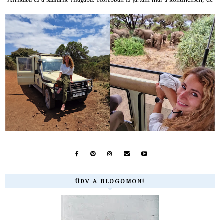
...
ÜDV A BLOGOMON!