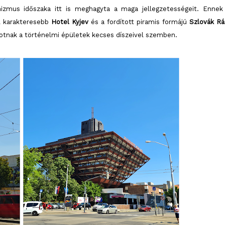
mus időszaka itt is meghagyta a maga jellegzetességeit. Ennek
l karakteresebb
Hotel Kyjev
és a fordított piramis formájú
Szlovák Rá
lkotnak a történelmi épületek kecses díszeivel szemben.