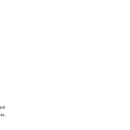
pal
ás,