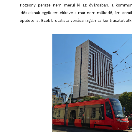
Pozsony persze nem merül ki az óvárosban, a kommuniz
időszaknak egyik emlékköve a már nem működő, ám anná
épülete is. Ezek brutalista vonásai izgalmas kontrasztot a