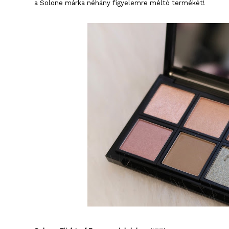
a Solone márka néhány figyelemre méltó termékét!