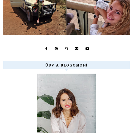
ÜDV A BLOGOMON!