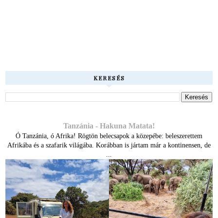
KERESÉS
Tanzánia - Hakuna Matata!
Ó Tanzánia, ó Afrika! Rögtön belecsapok a közepébe: beleszerettem
Afrikába és a szafarik világába. Korábban is jártam már a kontinensen, de
...