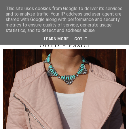
This site uses cookies from Google to deliver its services
and to analyze traffic. Your IP address and user-agent are
shared with Google along with performance and security
metrics to ensure quality of service, generate usage
statistics, and to detect and address abuse.
2014/10/19
LEARN MORE
GOT IT
OOTD - Pastel