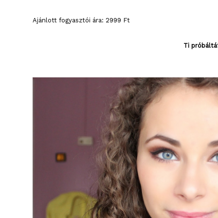
Ajánlott fogyasztói ára: 2999 Ft
Ti próbált