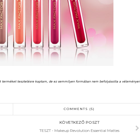
A terméket tesztelésre kaptam, de ez semmilyen formában nem befolyásolta a véleménye
COMMENTS (5)
KÖVETKEZŐ POSZT
TESZT - Makeup Revolution Essential Mattes