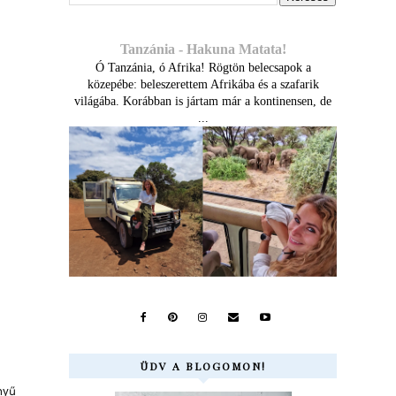
Tanzánia - Hakuna Matata!
Ó Tanzánia, ó Afrika! Rögtön belecsapok a
közepébe: beleszerettem Afrikába és a szafarik
világába. Korábban is jártam már a kontinensen, de
...
ÜDV A BLOGOMON!
nyű