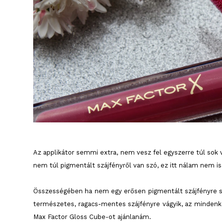
Az applikátor semmi extra, nem vesz fel egyszerre túl sok 
nem túl pigmentált szájfényről van szó, ez itt nálam nem 
Összességében ha nem egy erősen pigmentált szájfényre sz
természetes, ragacs-mentes szájfényre vágyik, az mindenkép
Max Factor Gloss Cube-ot ajánlanám.