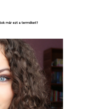
átok már ezt a terméket?