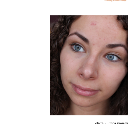
előtte - utána (korre