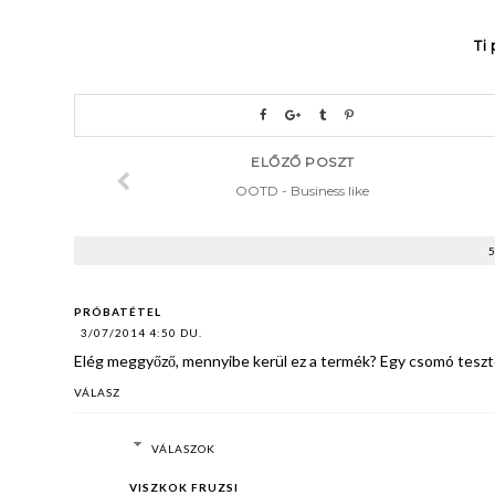
Ti 
ELŐZŐ POSZT
OOTD - Business like
PRÓBATÉTEL
3/07/2014 4:50 DU.
Elég meggyőző, mennyibe kerül ez a termék? Egy csomó tesztet
VÁLASZ
VÁLASZOK
VISZKOK FRUZSI