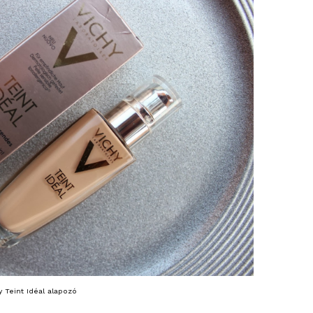
y Teint Idéal alapozó