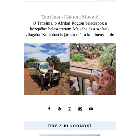
Tanzánia - Hakuna Matata!
Ó Tanzánia, ó Afrika! Rögtön belecsapok a
közepébe: beleszerettem Afrikába és a szafarik
világába. Korábban is jártam már a kontinensen, de
...
ÜDV A BLOGOMON!