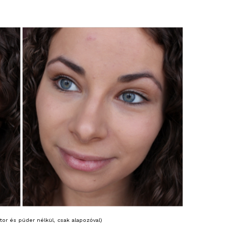
ktor és púder nélkül, csak alapozóval)