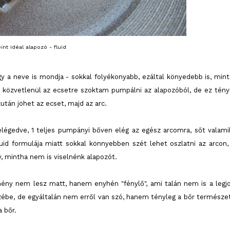
int Idéal alapozó - fluid
y a neve is mondja - sokkal folyékonyabb, ezáltal könyedebb is, mint
 közvetlenül az ecsetre szoktam pumpálni az alapozóból, de ez tény
zután jöhet az ecset, majd az arc.
égedve, 1 teljes pumpányi bőven elég az egész arcomra, sőt valami
uid formulája miatt sokkal könnyebben szét lehet oszlatni az arcon,
, mintha nem is viselnénk alapozót.
mény nem lesz matt, hanem enyhén "fénylő", ami talán nem is a legj
 eszébe, de egyáltalán nem erről van szó, hanem tényleg a bőr természe
 bőr.