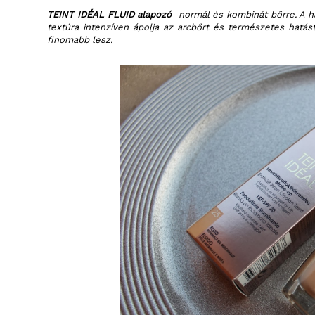
TEINT IDÉAL FLUID alapozó
normál és kombinát bőrre. A há
textúra intenzíven ápolja az arcbőrt és természetes hatás
finomabb lesz.