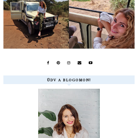
ÜDV A BLOGOMON!