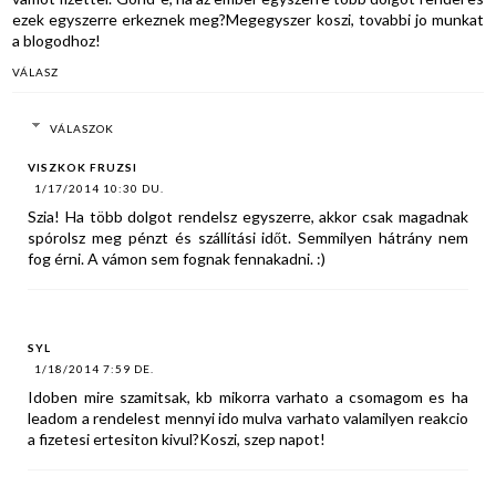
ezek egyszerre erkeznek meg?Megegyszer koszi, tovabbi jo munkat
a blogodhoz!
VÁLASZ
VÁLASZOK
VISZKOK FRUZSI
1/17/2014 10:30 DU.
Szia! Ha több dolgot rendelsz egyszerre, akkor csak magadnak
spórolsz meg pénzt és szállítási időt. Semmilyen hátrány nem
fog érni. A vámon sem fognak fennakadni. :)
SYL
1/18/2014 7:59 DE.
Idoben mire szamitsak, kb mikorra varhato a csomagom es ha
leadom a rendelest mennyi ido mulva varhato valamilyen reakcio
a fizetesi ertesiton kivul?Koszi, szep napot!