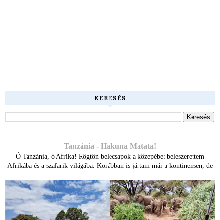
KERESÉS
Tanzánia - Hakuna Matata!
Ó Tanzánia, ó Afrika! Rögtön belecsapok a közepébe: beleszerettem
Afrikába és a szafarik világába. Korábban is jártam már a kontinensen, de
...