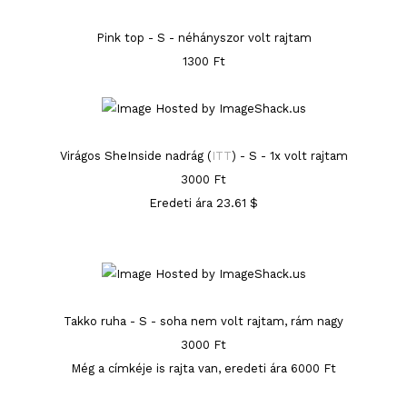
Pink top - S - néhányszor volt rajtam
1300 Ft
Virágos SheInside nadrág (
ITT
) - S - 1x volt rajtam
3000 Ft
Eredeti ára 23.61 $
Takko ruha - S - soha nem volt rajtam, rám nagy
3000 Ft
Még a címkéje is rajta van, eredeti ára 6000 Ft