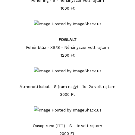
Fehér ing - S - néhányszor volt rajtam
1000 Ft
FOGLALT
Fehér blúz - XS/S - Néhányszor volt rajtam
1200 Ft
Átmeneti kabát - S (rám nagy) - 1x -2x volt rajtam
3000 Ft
Oasap ruha (
ITT
) - S - 1x volt rajtam
2000 Ft