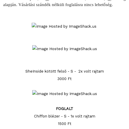
alapján. Vásárlási szándék nélküli foglalásra nincs lehetőség.
SheInside kötött felső - S - 2x volt rajtam
3000 Ft
FOGLALT
Chiffon blézer - S - 1x volt rajtam
1500 Ft