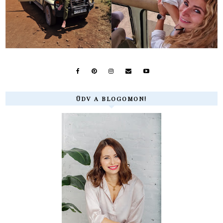
ÜDV A BLOGOMON!