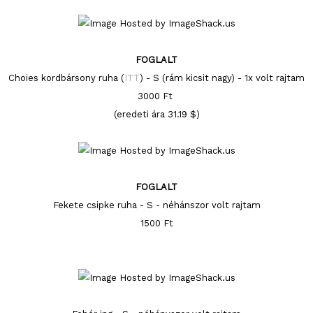
FOGLALT
Choies kordbársony ruha (
ITT
) - S (rám kicsit nagy) - 1x volt rajtam
3000 Ft
(eredeti ára 31.19 $)
FOGLALT
Fekete csipke ruha - S - néhánszor volt rajtam
1500 Ft