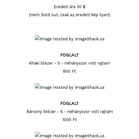
Eredeti ára 30 $
(nem Sold out, csak az eredeti kép ilyen)
FOGLALT
Khaki blézer - S - néhányszor volt rajtam
800 Ft
FOGLALT
Bársony blézer - S - néhányszor volt rajtam
1000 Ft