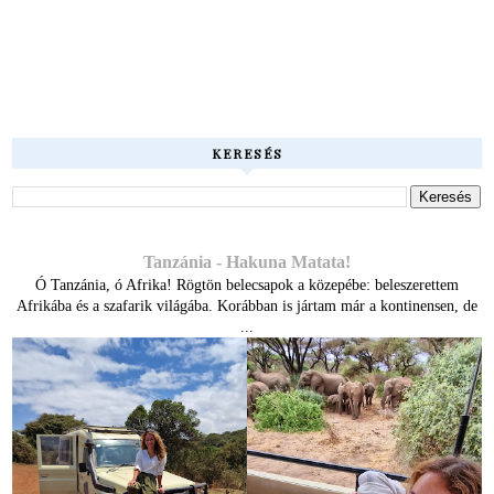
KERESÉS
Tanzánia - Hakuna Matata!
Ó Tanzánia, ó Afrika! Rögtön belecsapok a közepébe: beleszerettem
Afrikába és a szafarik világába. Korábban is jártam már a kontinensen, de
...