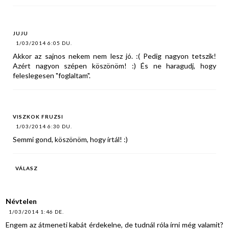
JUJU
1/03/2014 6:05 DU.
Akkor az sajnos nekem nem lesz jó. :( Pedig nagyon tetszik!
Azért nagyon szépen köszönöm! :) És ne haragudj, hogy
feleslegesen "foglaltam".
VISZKOK FRUZSI
1/03/2014 6:30 DU.
Semmi gond, köszönöm, hogy írtál! :)
VÁLASZ
Névtelen
1/03/2014 1:46 DE.
Engem az átmeneti kabát érdekelne, de tudnál róla írni még valamit?