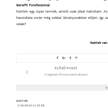
Benefit Porefessional
Szintén egy olyan termék, amiről csak jókat hallottam. A
használata során még sokkal látványosabban előjön, így a
valaki?
Nektek van 
ELŐZŐ POSZT
A legjobb iPhone tokok ebayen
1
ZIZITIM
1/10/2014 11:25 DE.