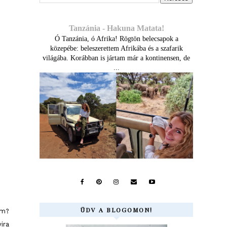
Tanzánia - Hakuna Matata!
Ó Tanzánia, ó Afrika! Rögtön belecsapok a
közepébe: beleszerettem Afrikába és a szafarik
világába. Korábban is jártam már a kontinensen, de
...
ÜDV A BLOGOMON!
ám?
ira