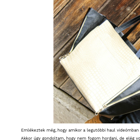
Emlékeztek még, hogy amikor a legutóbbi haul videómban
Akkor úgy gondoltam, hogy nem fogom hordani, de elég vo