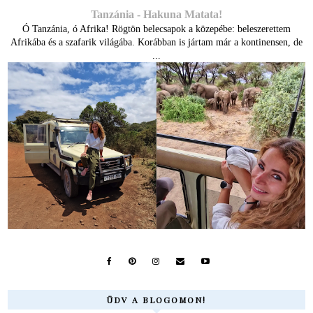
Tanzánia - Hakuna Matata!
Ó Tanzánia, ó Afrika! Rögtön belecsapok a közepébe: beleszerettem
Afrikába és a szafarik világába. Korábban is jártam már a kontinensen, de
...
ÜDV A BLOGOMON!