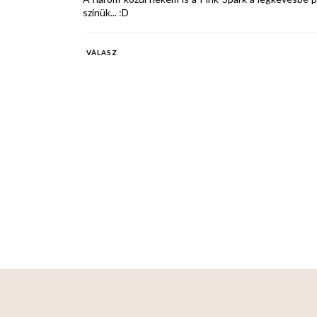
színük... :D
VÁLASZ