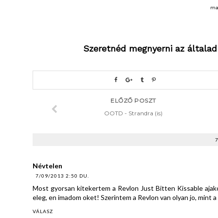
ma
Szeretnéd megnyerni az általad
ELŐZŐ POSZT
OOTD - Strandra (is)
Névtelen
7/09/2013 2:50 DU.
Most gyorsan kitekertem a Revlon Just Bitten Kissable aja
eleg, en imadom oket! Szerintem a Revlon van olyan jo, mint a
VÁLASZ