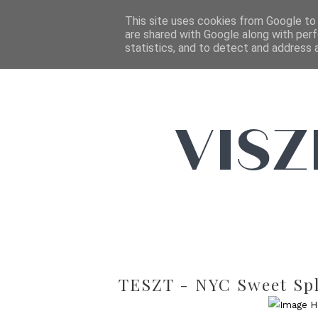
This site uses cookies from Google to d
are shared with Google along with perf
statistics, and to detect and address 
TESZT - NYC Sweet Spla