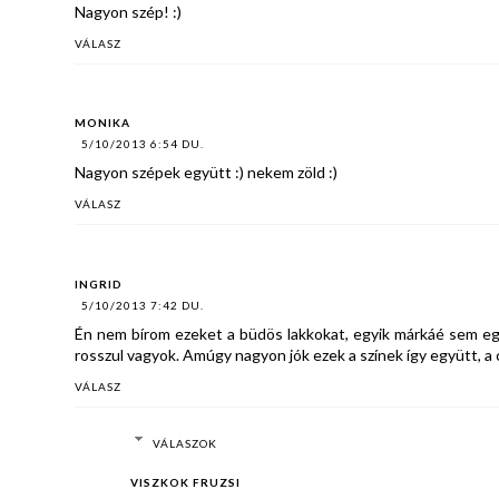
Nagyon szép! :)
VÁLASZ
MONIKA
5/10/2013 6:54 DU.
Nagyon szépek együtt :) nekem zöld :)
VÁLASZ
INGRID
5/10/2013 7:42 DU.
Én nem bírom ezeket a büdös lakkokat, egyik márkáé sem egy
rosszul vagyok. Amúgy nagyon jók ezek a színek így együtt, a 
VÁLASZ
VÁLASZOK
VISZKOK FRUZSI