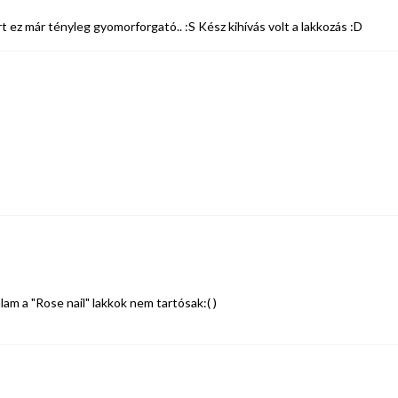
rt ez már tényleg gyomorforgató.. :S Kész kihívás volt a lakkozás :D
am a "Rose nail" lakkok nem tartósak:( )