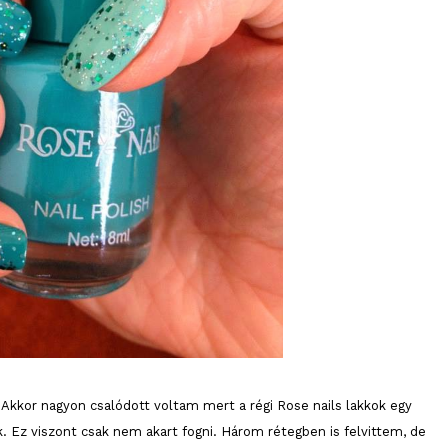
 Akkor nagyon csalódott voltam mert a régi Rose nails lakkok egy
k. Ez viszont csak nem akart fogni. Három rétegben is felvittem, de