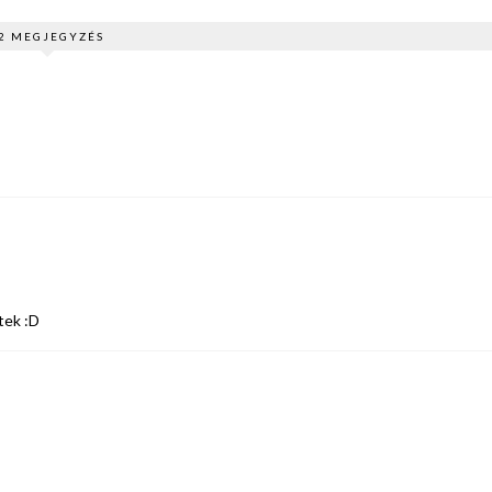
2 MEGJEGYZÉS
tek :D