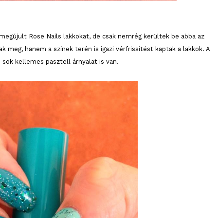
 megújult Rose Nails lakkokat, de csak nemrég kerültek be abba az
 meg, hanem a színek terén is igazi vérfrissítést kaptak a lakkok. A
 sok kellemes pasztell árnyalat is van.