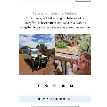
Tanzánia - Hakuna Matata!
Ó Tanzánia, ó Afrika! Rögtön belecsapok a
közepébe: beleszerettem Afrikába és a szafarik
világába. Korábban is jártam már a kontinensen, de
...
ÜDV A BLOGOMON!