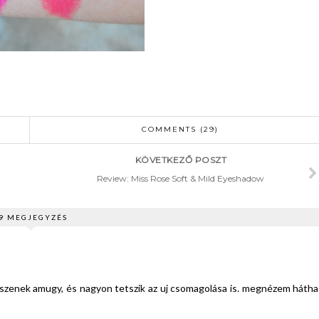
COMMENTS (29)
KÖVETKEZŐ POSZT
Review: Miss Rose Soft & Mild Eyeshadow
9 MEGJEGYZÉS
tszenek amugy, és nagyon tetszik az uj csomagolása is. megnézem hátha 