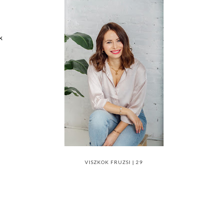
k
VISZKOK FRUZSI | 29