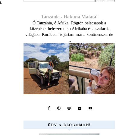
a
Tanzánia - Hakuna Matata!
Ó Tanzánia, ó Afrika! Rögtön belecsapok a
közepébe: beleszerettem Afrikába és a szafarik
világába. Korábban is jártam már a kontinensen, de
...
ÜDV A BLOGOMON!