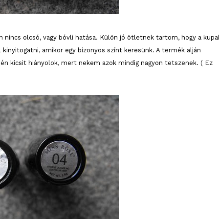
 nincs olcsó, vagy bóvli hatása. Külön jó ötletnek tartom, hogy a kupa
 kinyitogatni, amikor egy bizonyos színt keresünk. A termék alján
 én kicsit hiányolok, mert nekem azok mindig nagyon tetszenek. ( Ez