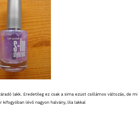
áradó lakk. Eredetileg ez csak a sima ezüst csillámos változás, de mi
kifogyóban lévő nagyon halvány, lila lakkal