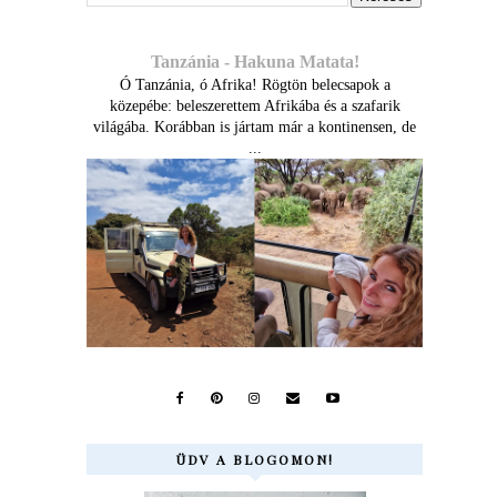
Tanzánia - Hakuna Matata!
Ó Tanzánia, ó Afrika! Rögtön belecsapok a
közepébe: beleszerettem Afrikába és a szafarik
világába. Korábban is jártam már a kontinensen, de
...
ÜDV A BLOGOMON!