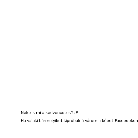
Nektek mi a kedvencetek? :P
Ha valaki bármelyiket kipróbálná várom a képet Facebookon