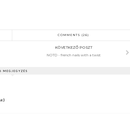
COMMENTS (26)
KÖVETKEZŐ POSZT
NOTD - french nails with a twist
6 MEGJEGYZÉS
a:)