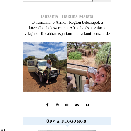
Tanzánia - Hakuna Matata!
Ó Tanzánia, ó Afrika! Rögtön belecsapok a
közepébe: beleszerettem Afrikába és a szafarik
világába. Korábban is jártam már a kontinensen, de
...
ÜDV A BLOGOMON!
 ez