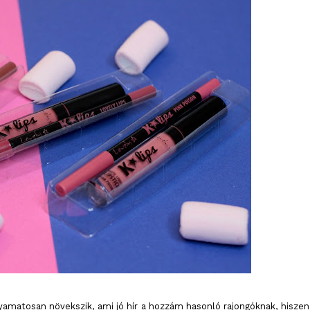
amatosan növekszik, ami jó hír a hozzám hasonló rajongóknak, hiszen