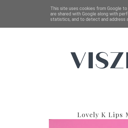
This site uses cookies from Google to d
are shared with Google along with perf
statistics, and to detect and address 
Lovely K Lips 