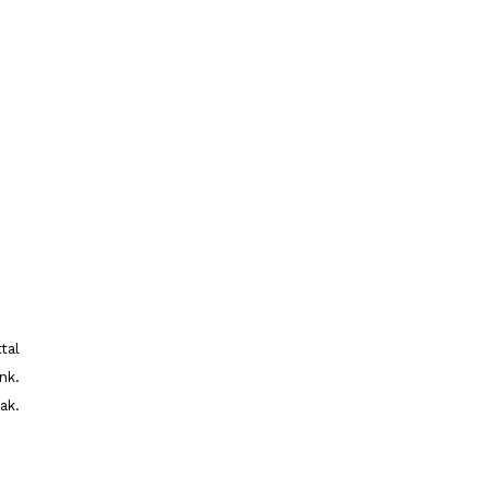
tal
nk.
ak.