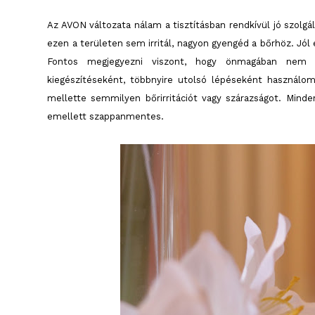
Az AVON változata nálam a tisztításban rendkívül jó szolgá
ezen a területen sem irritál, nagyon gyengéd a bőrhöz. Jól
Fontos megjegyezni viszont, hogy önmagában nem ny
kiegészítéseként, többnyire utolsó lépéseként használ
mellette semmilyen bőrirritációt vagy szárazságot. Minde
emellett szappanmentes.