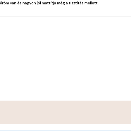
röm van és nagyon jól mattítja még a tisztítás mellett.