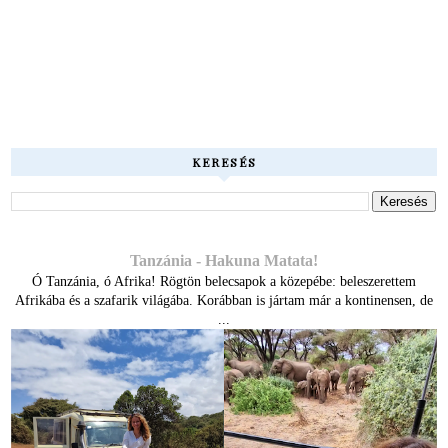
KERESÉS
Tanzánia - Hakuna Matata!
Ó Tanzánia, ó Afrika! Rögtön belecsapok a közepébe: beleszerettem
Afrikába és a szafarik világába. Korábban is jártam már a kontinensen, de
...