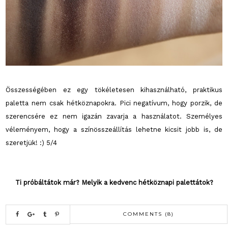
Összességében ez egy tökéletesen kihasználható, praktikus
paletta nem csak hétköznapokra. Pici negatívum, hogy porzik, de
szerencsére ez nem igazán zavarja a használatot. Személyes
véleményem, hogy a színösszeállítás lehetne kicsit jobb is, de
szeretjük! :) 5/4
Ti próbáltátok már? Melyik a kedvenc hétköznapi palettátok?
COMMENTS (8)