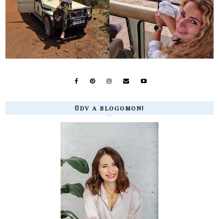
ÜDV A BLOGOMON!