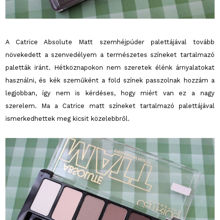
A Catrice Absolute Matt szemhéjpúder palettájával tovább
növekedett a szenvedélyem a természetes színeket tartalmazó
paletták iránt. Hétköznapokon nem szeretek élénk árnyalatokat
használni, és kék szeműként a föld színek passzolnak hozzám a
legjobban, így nem is kérdéses, hogy miért van ez a nagy
szerelem. Ma a Catrice matt színeket tartalmazó palettájával
ismerkedhettek meg kicsit közelebbről.