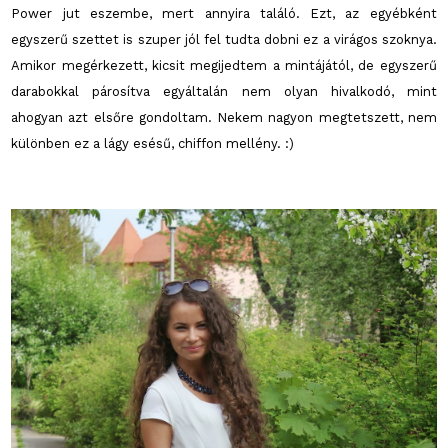
Power jut eszembe, mert annyira találó. Ezt, az egyébként
egyszerű szettet is szuper jól fel tudta dobni ez a virágos szoknya.
Amikor megérkezett, kicsit megijedtem a mintájától, de egyszerű
darabokkal párosítva egyáltalán nem olyan hivalkodó, mint
ahogyan azt elsőre gondoltam. Nekem nagyon megtetszett, nem
különben ez a lágy esésű, chiffon mellény. :)