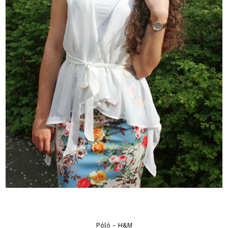
Póló - H&M