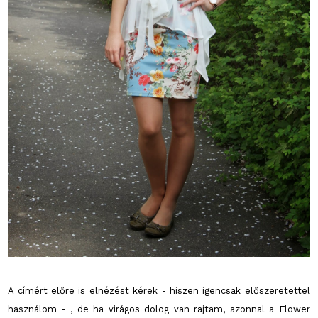
A címért előre is elnézést kérek - hiszen igencsak előszeretettel
használom - , de ha virágos dolog van rajtam, azonnal a Flower