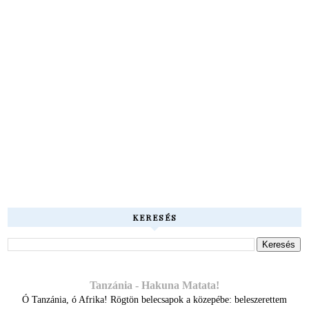
KERESÉS
Tanzánia - Hakuna Matata!
Ó Tanzánia, ó Afrika! Rögtön belecsapok a közepébe: beleszerettem