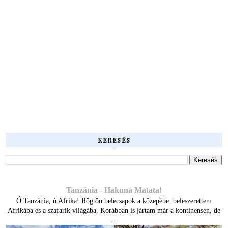
KERESÉS
Tanzánia - Hakuna Matata!
Ó Tanzánia, ó Afrika! Rögtön belecsapok a közepébe: beleszerettem
Afrikába és a szafarik világába. Korábban is jártam már a kontinensen, de
...