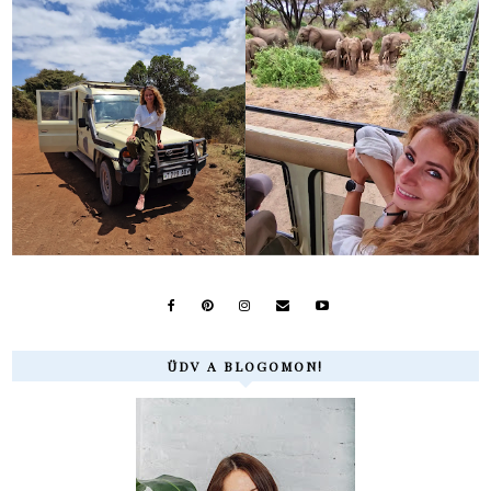
ÜDV A BLOGOMON!