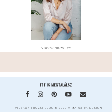
VISZKOK FRUZSI | 29
ITT IS MEGTALÁLSZ
VISZKOK FRUZSI BLOG
©
2026 //
MARCH17. DESIGN