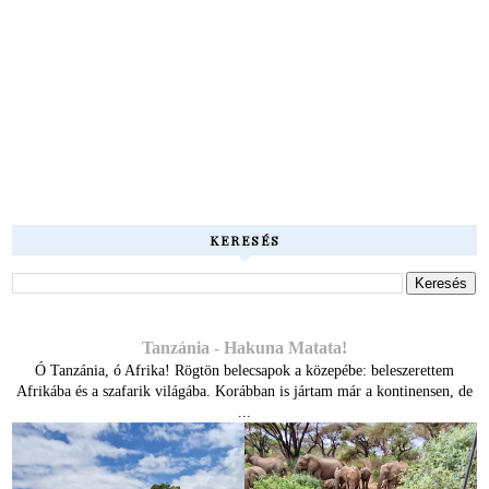
KERESÉS
Tanzánia - Hakuna Matata!
Ó Tanzánia, ó Afrika! Rögtön belecsapok a közepébe: beleszerettem
Afrikába és a szafarik világába. Korábban is jártam már a kontinensen, de
...