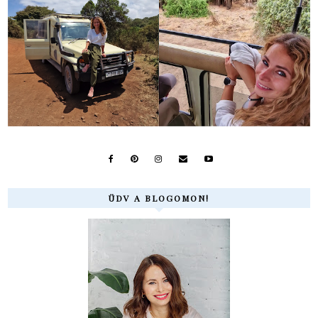
ÜDV A BLOGOMON!