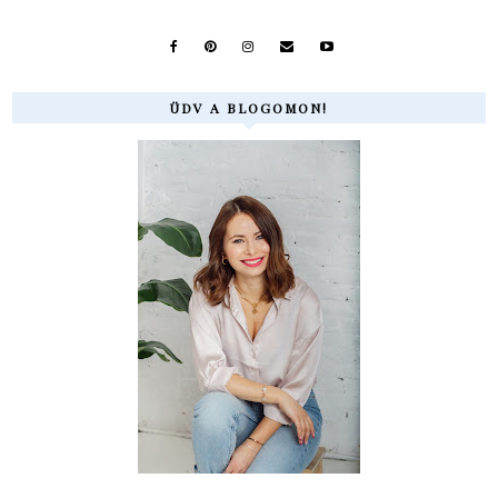
ÜDV A BLOGOMON!