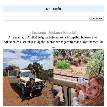
KERESÉS
Tanzánia - Hakuna Matata!
Ó Tanzánia, ó Afrika! Rögtön belecsapok a közepébe: beleszerettem
Afrikába és a szafarik világába. Korábban is jártam már a kontinensen, de
...