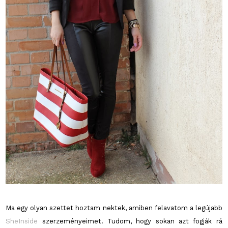
Ma egy olyan szettet hoztam nektek, amiben felavatom a legújabb
SheInside
szerzeményeimet. Tudom, hogy sokan azt fogják rá