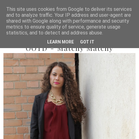
This site uses cookies from Google to deliver its services
and to analyze traffic. Your IP address and user-agent are
shared with Google along with performance and security
metrics to ensure quality of service, generate usage
statistics, and to detect and address abuse.
2014/02/27
LEARN MORE
GOT IT
OOTD - Matchy Matchy