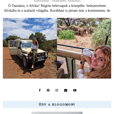
Tanzánia - Hakuna Matata!
Ó Tanzánia, ó Afrika! Rögtön belecsapok a közepébe: beleszerettem
Afrikába és a szafarik világába. Korábban is jártam már a kontinensen, de
...
ÜDV A BLOGOMON!