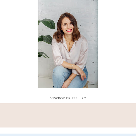
VISZKOK FRUZSI | 29