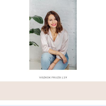
VISZKOK FRUZSI | 29