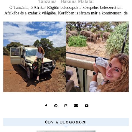
Tanzánia - Hakuna Matata!
Ó Tanzánia, ó Afrika! Rögtön belecsapok a közepébe: beleszerettem
Afrikába és a szafarik világába. Korábban is jártam már a kontinensen, de
...
ÜDV A BLOGOMON!