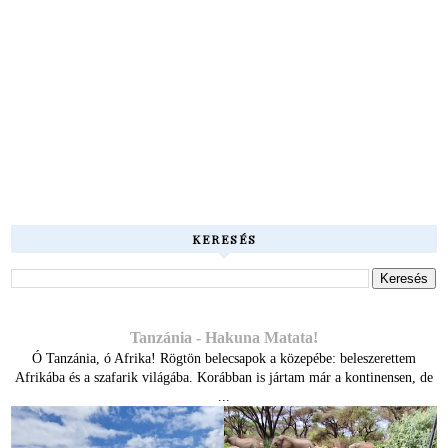
KERESÉS
Tanzánia - Hakuna Matata!
Ó Tanzánia, ó Afrika! Rögtön belecsapok a közepébe: beleszerettem
Afrikába és a szafarik világába. Korábban is jártam már a kontinensen, de
...