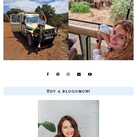
ÜDV A BLOGOMON!