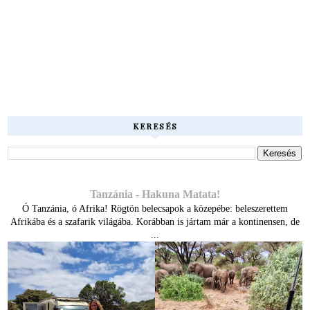
KERESÉS
Tanzánia - Hakuna Matata!
Ó Tanzánia, ó Afrika! Rögtön belecsapok a közepébe: beleszerettem
Afrikába és a szafarik világába. Korábban is jártam már a kontinensen, de
...