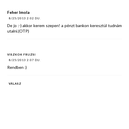
Feher Imola
8/25/2013 2:02 DU.
De jo :-) akkor kerem szepen! a pénzt bankon keresztül tudnám
utalni.(OTP)
VISZKOK FRUZSI
8/25/2013 2:07 DU.
Rendben :)
VÁLASZ