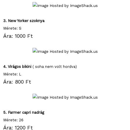
3. New Yorker szoknya
Mérete: S
Ára: 1000 Ft
4. Virágos bikini
( soha nem volt hordva)
Mérete: L
Ára: 800 Ft
5. Farmer capri nadrág
Mérete: 26
Ára: 1200 Ft