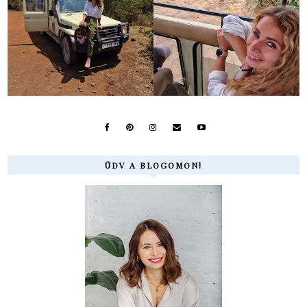
ÜDV A BLOGOMON!