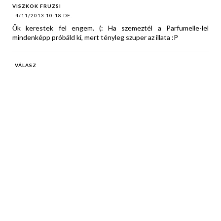
VISZKOK FRUZSI
4/11/2013 10:18 DE.
Ők kerestek fel engem. (: Ha szemeztél a Parfumelle-lel
mindenképp próbáld ki, mert tényleg szuper az illata :P
VÁLASZ