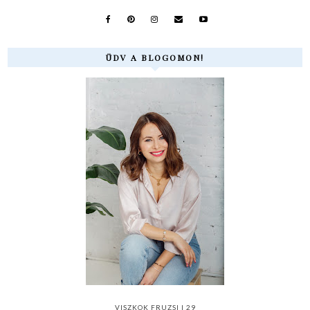
ÜDV A BLOGOMON!
VISZKOK FRUZSI | 29