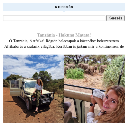
KERESÉS
Tanzánia - Hakuna Matata!
Ó Tanzánia, ó Afrika! Rögtön belecsapok a közepébe: beleszerettem
Afrikába és a szafarik világába. Korábban is jártam már a kontinensen, de
...