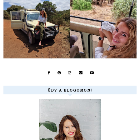
ÜDV A BLOGOMON!