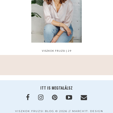
VISZKOK FRUZSI | 29
ITT IS MEGTALÁLSZ
VISZKOK FRUZSI BLOG
©
2026 //
MARCH17. DESIGN