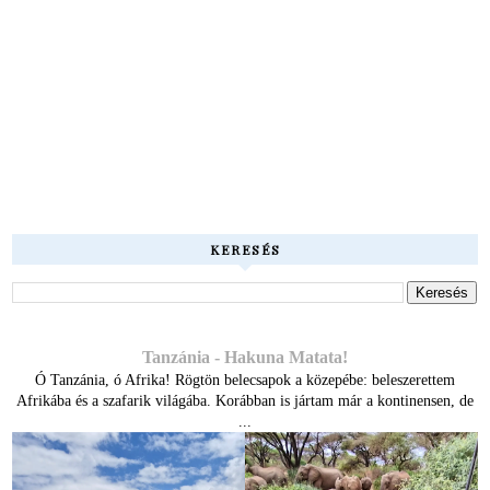
KERESÉS
Tanzánia - Hakuna Matata!
Ó Tanzánia, ó Afrika! Rögtön belecsapok a közepébe: beleszerettem
Afrikába és a szafarik világába. Korábban is jártam már a kontinensen, de
...