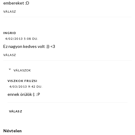
embereket :D
VÁLASZ
INGRID
4/02/2013 5:08 DU.
Ez nagyon kedves volt :)) <3
VÁLASZ
VÁLASZOK
VISZKOK FRUZSI
4/03/2013 9:42 DU.
ennek örülök (: :P
VÁLASZ
Névtelen