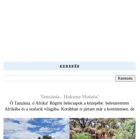
KERESÉS
Tanzánia - Hakuna Matata!
Ó Tanzánia, ó Afrika! Rögtön belecsapok a közepébe: beleszerettem
Afrikába és a szafarik világába. Korábban is jártam már a kontinensen, de
...