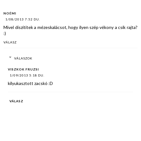
NOÉMI
1/08/2013 7:52 DU.
Mivel díszítitek a mézeskalácsot, hogy ilyen szép vékony a csík rajta?
:)
VÁLASZ
VÁLASZOK
VISZKOK FRUZSI
1/09/2013 5:18 DU.
kilyukasztott zacskó :D
VÁLASZ