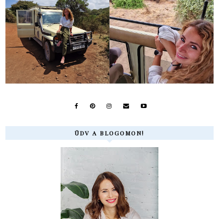
ÜDV A BLOGOMON!