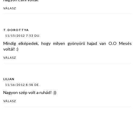
VÁLASZ
T. DOROTTYA
11/15/2012 7:53 DU.
Mindig elképedek, hogy milyen gyönyörű hajad van O.O Mesés
voltál! :)
VÁLASZ
LILIAN
11/16/2012 8:58 DE.
Nagyon szép volt a ruhád! :))
VÁLASZ