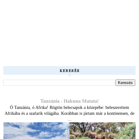
KERESÉS
Tanzánia - Hakuna Matata!
Ó Tanzánia, ó Afrika! Rögtön belecsapok a közepébe: beleszerettem
Afrikába és a szafarik világába. Korábban is jártam már a kontinensen, de
...