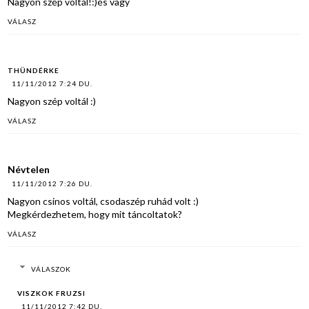
Nagyon szép voltál!:)és vagy
VÁLASZ
THÜNDÉRKE
11/11/2012 7:24 DU.
Nagyon szép voltál :)
VÁLASZ
Névtelen
11/11/2012 7:26 DU.
Nagyon csinos voltál, csodaszép ruhád volt :)
Megkérdezhetem, hogy mit táncoltatok?
VÁLASZ
VÁLASZOK
VISZKOK FRUZSI
11/11/2012 7:42 DU.