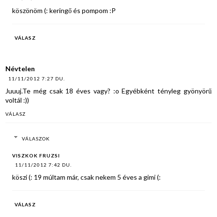
köszönöm (: keringő és pompom :P
VÁLASZ
Névtelen
11/11/2012 7:27 DU.
Juuuj.Te még csak 18 éves vagy? :o Egyébként tényleg gyönyörű
voltál :))
VÁLASZ
VÁLASZOK
VISZKOK FRUZSI
11/11/2012 7:42 DU.
köszi (: 19 múltam már, csak nekem 5 éves a gimi (:
VÁLASZ