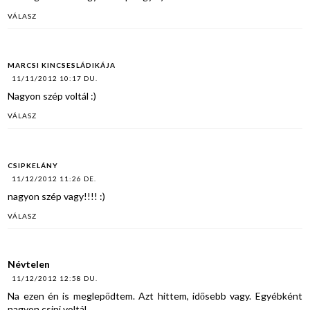
VÁLASZ
MARCSI KINCSESLÁDIKÁJA
11/11/2012 10:17 DU.
Nagyon szép voltál :)
VÁLASZ
CSIPKELÁNY
11/12/2012 11:26 DE.
nagyon szép vagy!!!! :)
VÁLASZ
Névtelen
11/12/2012 12:58 DU.
Na ezen én is meglepődtem. Azt hittem, idősebb vagy. Egyébként
nagyon csini voltál.