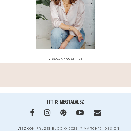
VISZKOK FRUZSI | 29
ITT IS MEGTALÁLSZ
VISZKOK FRUZSI BLOG
©
2026 //
MARCH17. DESIGN