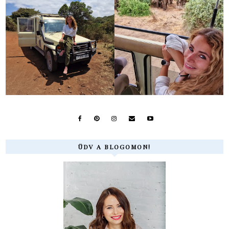
ÜDV A BLOGOMON!