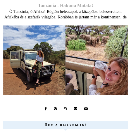
Tanzánia - Hakuna Matata!
Ó Tanzánia, ó Afrika! Rögtön belecsapok a közepébe: beleszerettem
Afrikába és a szafarik világába. Korábban is jártam már a kontinensen, de
...
ÜDV A BLOGOMON!