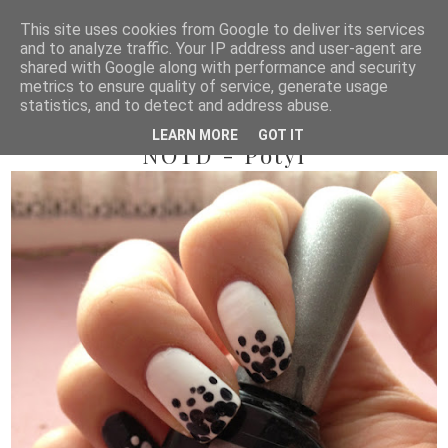
This site uses cookies from Google to deliver its services
and to analyze traffic. Your IP address and user-agent are
shared with Google along with performance and security
metrics to ensure quality of service, generate usage
statistics, and to detect and address abuse.
2012/10/02
LEARN MORE
GOT IT
NOTD - Pötyi