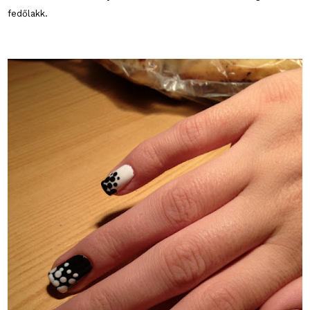
fedőlakk.