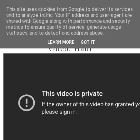
This site uses cookies from Google to deliver its services
and to analyze traffic. Your IP address and user-agent are
shared with Google along with performance and security
metrics to ensure quality of service, generate usage
statistics, and to detect and address abuse.
2012/09/17
LEARN MORE
GOT IT
Video: Haul