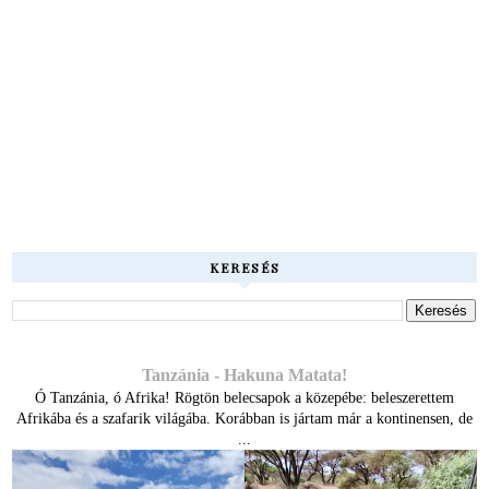
KERESÉS
Tanzánia - Hakuna Matata!
Ó Tanzánia, ó Afrika! Rögtön belecsapok a közepébe: beleszerettem
Afrikába és a szafarik világába. Korábban is jártam már a kontinensen, de
...