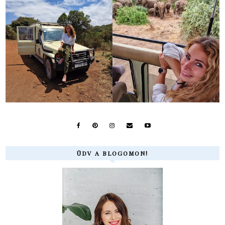
ÜDV A BLOGOMON!