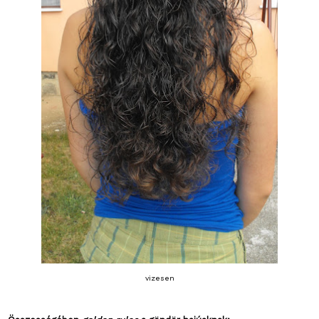
vizesen