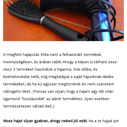
A megfelő hajápolás titka nem a felhasznált termékek
mennyiségében, és árában rejlik! Ahogy a képen is látható össz-
vissz 3 terméket használok a hajamra. Sok időbe, és
kisérletezésbe telik, míg megtaláljuk a saját hajunknak ideális
termékeket, de ha ez egyszer megtörténik én nem szeretem
váltogatni őket. (Persze van olyan, hogy a hajam egy idő után
úgymond "hozzászokik" az adott termékhez. Ilyen esetben
természetesen váltani kell.)
Moss hajat olyan gyakran, ahogy neked jól esik!
Ha a te hajad azt