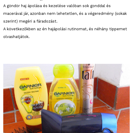
A göndör haj ápolása és kezelése valóban sok gonddal és
macerával jár, azonban nem lehetetlen, és a végeredmény (sokak
szerint) megéri a fáradozást.
A következőkben az én hajápolási rutinomat, és néhány tippemet
olvashatjátok.