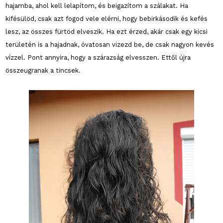
hajamba, ahol kell lelapítom, és beigazítom a szálakat. Ha
kifésülöd, csak azt fogod vele elérni, hogy bebirkásodik és kefés
lesz, az összes fürtöd elveszik. Ha ezt érzed, akár csak egy kicsi
területén is a hajadnak, óvatosan vizezd be, de csak nagyon kevés
vízzel. Pont annyira, hogy a szárazság elvesszen. Ettől újra
összeugranak a tincsek.