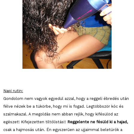
Napi rutin:
Gondolom nem vagyok egyedül azzal, hogy a reggeli ébredés után
félve nézek be a tükörbe, hogy mi is fogad. Legtöbbször kóc és
szalmakazal. A megoldás nem abban rejlik, hogy kifésülöd az
egészet! Kifejezetten tiltólistás!!
Reggelente ne fésüld ki a hajad,
csak a hajmosás után. Én egyszerűen az ujjaimmal beletúrók a