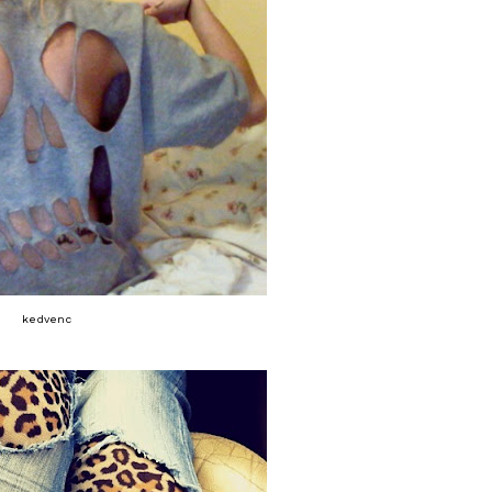
kedvenc