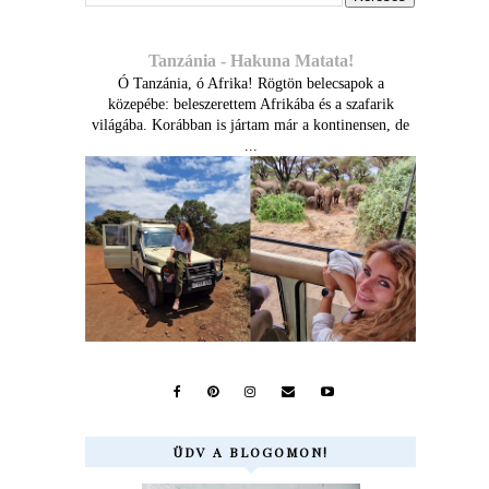
Tanzánia - Hakuna Matata!
Ó Tanzánia, ó Afrika! Rögtön belecsapok a
közepébe: beleszerettem Afrikába és a szafarik
világába. Korábban is jártam már a kontinensen, de
...
ÜDV A BLOGOMON!