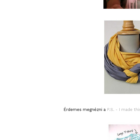
Érdemes megnézni a
P.S. - I made this