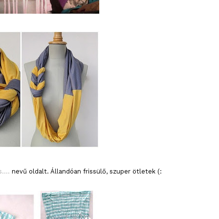
....
nevű oldalt. Állandóan frissülő, szuper ötletek (: