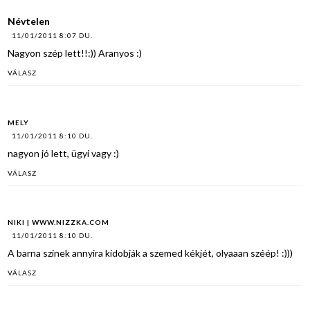
Névtelen
11/01/2011 8:07 DU.
Nagyon szép lett!!:)) Aranyos :)
VÁLASZ
MELY
11/01/2011 8:10 DU.
nagyon jó lett, ügyi vagy :)
VÁLASZ
NIKI | WWW.NIZZKA.COM
11/01/2011 8:10 DU.
A barna színek annyira kidobják a szemed kékjét, olyaaan széép! :)))
VÁLASZ