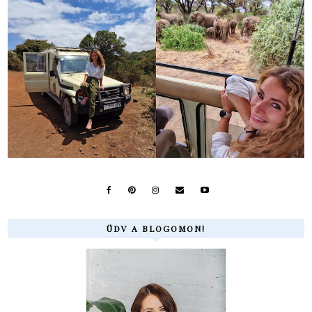
ÜDV A BLOGOMON!