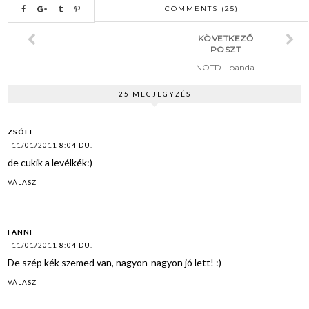
COMMENTS (25)
KÖVETKEZŐ
POSZT
NOTD - panda
25 MEGJEGYZÉS
ZSÓFI
11/01/2011 8:04 DU.
de cukik a levélkék:)
VÁLASZ
FANNI
11/01/2011 8:04 DU.
De szép kék szemed van, nagyon-nagyon jó lett! :)
VÁLASZ