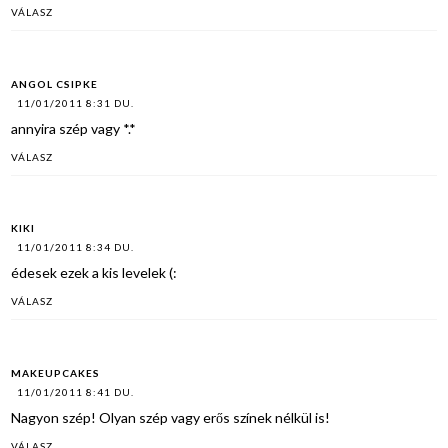
VÁLASZ
ANGOL CSIPKE
11/01/2011 8:31 DU.
annyira szép vagy *.*
VÁLASZ
KIKI
11/01/2011 8:34 DU.
édesek ezek a kis levelek (:
VÁLASZ
MAKEUPCAKES
11/01/2011 8:41 DU.
Nagyon szép! Olyan szép vagy erős színek nélkül is!
VÁLASZ