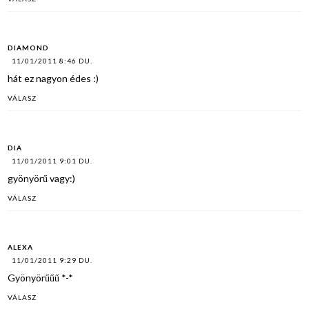
DIAMOND
11/01/2011 8:46 DU.
hát ez nagyon édes :)
VÁLASZ
DIA
11/01/2011 9:01 DU.
gyönyörű vagy:)
VÁLASZ
ALEXA
11/01/2011 9:29 DU.
Gyönyörűűű *-*
VÁLASZ