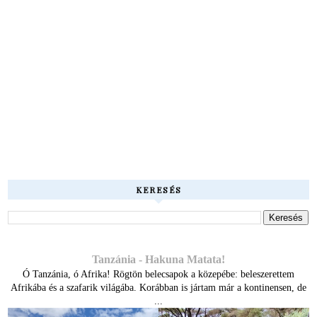
KERESÉS
Tanzánia - Hakuna Matata!
Ó Tanzánia, ó Afrika! Rögtön belecsapok a közepébe: beleszerettem
Afrikába és a szafarik világába. Korábban is jártam már a kontinensen, de
...