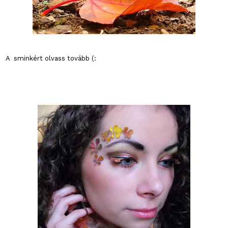
A sminkért olvass tovább (: