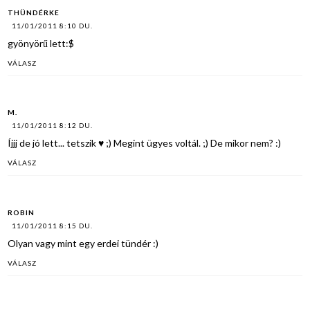
THÜNDÉRKE
11/01/2011 8:10 DU.
gyönyörű lett:$
VÁLASZ
M.
11/01/2011 8:12 DU.
Íjjj de jó lett... tetszik ♥ ;) Megint ügyes voltál. ;) De mikor nem? :)
VÁLASZ
ROBIN
11/01/2011 8:15 DU.
Olyan vagy mint egy erdei tündér :)
VÁLASZ