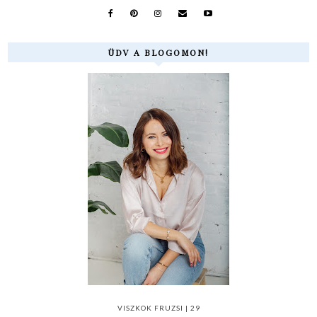
ÜDV A BLOGOMON!
VISZKOK FRUZSI | 29