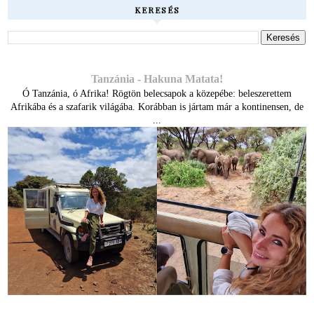
KERESÉS
Tanzánia - Hakuna Matata!
Ó Tanzánia, ó Afrika! Rögtön belecsapok a közepébe: beleszerettem
Afrikába és a szafarik világába. Korábban is jártam már a kontinensen, de
...