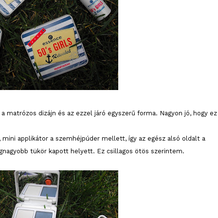
 matrózos dizájn és az ezzel járó egyszerű forma. Nagyon jó, hogy ez
mini applikátor a szemhéjpúder mellett, így az egész alsó oldalt a
legnagyobb tükör kapott helyett. Ez csillagos ötös szerintem.