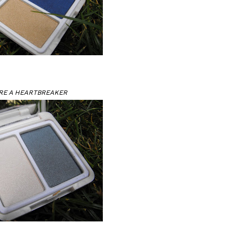
'RE A HEARTBREAKER