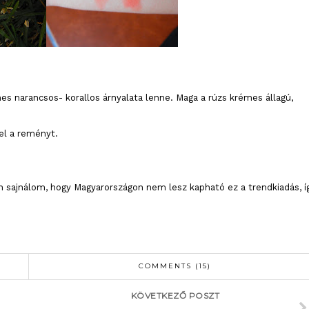
mes narancsos- korallos árnyalata lenne. Maga a rúzs krémes állagú,
el a reményt.
sajnálom, hogy Magyarországon nem lesz kapható ez a trendkiadás, í
COMMENTS (15)
KÖVETKEZŐ POSZT