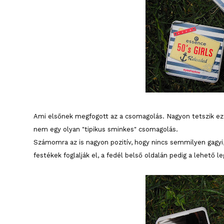
Ami elsőnek megfogott az a csomagolás. Nagyon tetszik ez a
nem egy olyan "tipikus sminkes" csomagolás.
Számomra az is nagyon pozitív, hogy nincs semmilyen gagyi, 
festékek foglalják el, a fedél belső oldalán pedig a lehető 