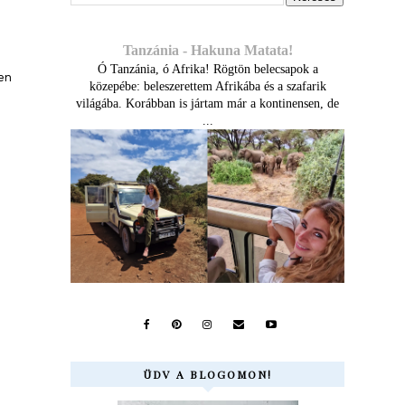
Tanzánia - Hakuna Matata!
Ó Tanzánia, ó Afrika! Rögtön belecsapok a
en
közepébe: beleszerettem Afrikába és a szafarik
világába. Korábban is jártam már a kontinensen, de
...
ÜDV A BLOGOMON!