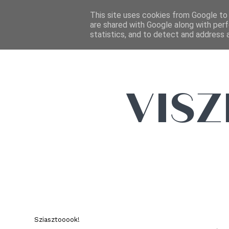
This site uses cookies from Google to d
are shared with Google along with perf
statistics, and to detect and address 
Sziasztooook!