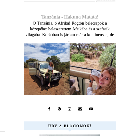
Tanzánia - Hakuna Matata!
Ó Tanzánia, ó Afrika! Rögtön belecsapok a
közepébe: beleszerettem Afrikába és a szafarik
világába. Korábban is jártam már a kontinensen, de
...
ÜDV A BLOGOMON!