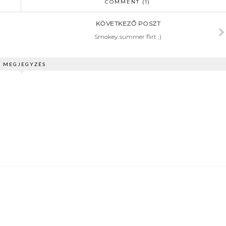
COMMENT (1)
KÖVETKEZŐ POSZT
Smokey summer flirt ;)
1 MEGJEGYZÉS