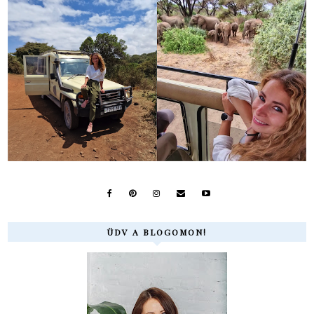
ÜDV A BLOGOMON!