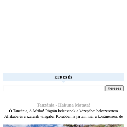
KERESÉS
Tanzánia - Hakuna Matata!
Ó Tanzánia, ó Afrika! Rögtön belecsapok a közepébe: beleszerettem
Afrikába és a szafarik világába. Korábban is jártam már a kontinensen, de
...