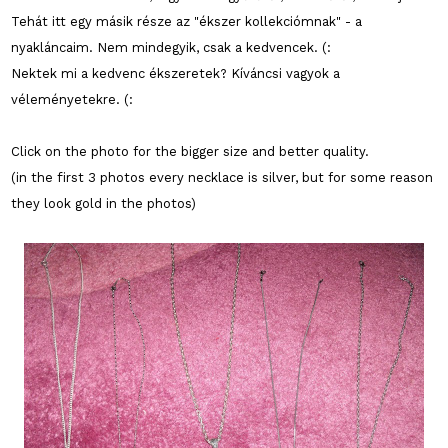
Tehát itt egy másik része az "ékszer kollekciómnak" - a
nyakláncaim. Nem mindegyik, csak a kedvencek. (:
Nektek mi a kedvenc ékszeretek? Kíváncsi vagyok a
véleményetekre. (:
Click on the photo for the bigger size and better quality.
(in the first 3 photos every necklace is silver, but for some reason
they look gold in the photos)