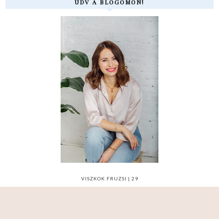
ÜDV A BLOGOMON!
VISZKOK FRUZSI | 29