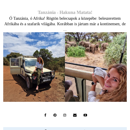
Tanzánia - Hakuna Matata!
Ó Tanzánia, ó Afrika! Rögtön belecsapok a közepébe: beleszerettem
Afrikába és a szafarik világába. Korábban is jártam már a kontinensen, de
...