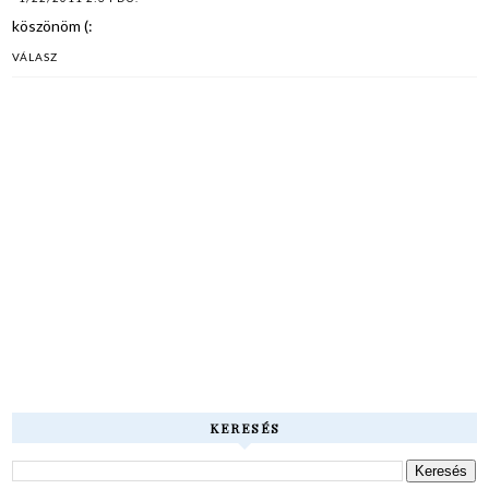
köszönöm (:
VÁLASZ
KERESÉS