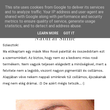
This site uses cookies from Google to deliver its services
and to analyze traffic. Your IP address and user-agent are
shared with Google along with performance and security
metrics to ensure quality of service, generate usage
statistics, and to detect and address abuse.
2011/01/21
LEARN MORE
GOT IT
Natural Shine
Sziasztok!
Ma előkaptam egy másik Miss Rosé palettát és összedobtam ezt
a szemsminket. Az biztos, hogy nem ez a kedvenc miss rosé
termékem. Nem vagyok teljesen elégedett a minőségével, mert a
felvitele nem a legjobb, viszont nagyon pigmentált és csillámos.
Alapjában véve nekem nappali sminknek túl csillámos, éjszakainak
meg nem elég drámai. :D De azért mégis tetszik... (: