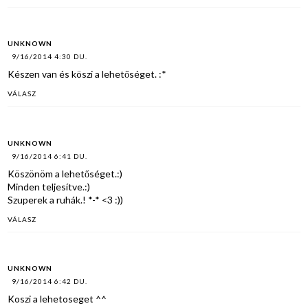
UNKNOWN
9/16/2014 4:30 DU.
Készen van és köszi a lehetőséget. :*
VÁLASZ
UNKNOWN
9/16/2014 6:41 DU.
Köszönöm a lehetőséget.:)
Minden teljesítve.:)
Szuperek a ruhák.! *-* <3 :))
VÁLASZ
UNKNOWN
9/16/2014 6:42 DU.
Koszi a lehetoseget ^^