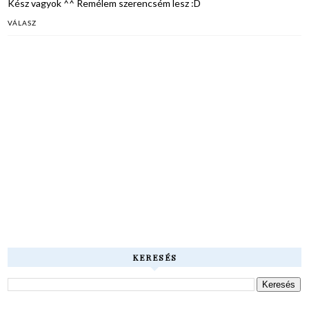
Kész vagyok ^^ Remélem szerencsém lesz :D
VÁLASZ
KERESÉS