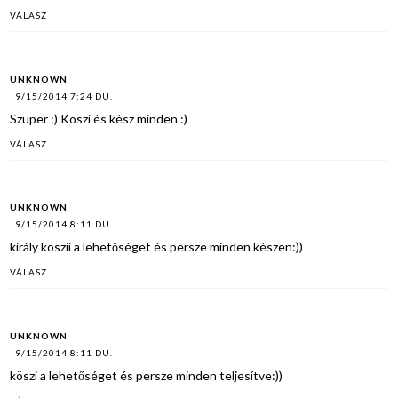
VÁLASZ
UNKNOWN
9/15/2014 7:24 DU.
Szuper :) Köszi és kész minden :)
VÁLASZ
UNKNOWN
9/15/2014 8:11 DU.
király köszii a lehetőséget és persze minden készen:))
VÁLASZ
UNKNOWN
9/15/2014 8:11 DU.
köszi a lehetőséget és persze minden teljesítve:))