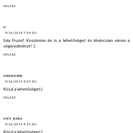
VÁLASZ
H
9/16/2014 7:04 DU.
Szia Fruzsi! Köszönöm én is a lehetőséget és kíváncsian várom a
végeredményt! :)
VÁLASZ
UNKNOWN
9/16/2014 9:05 DU.
Köszi a lehetőséget:)
VÁLASZ
VIKY_BABA
9/16/2014 9:23 DU.
Köszi a lehetőséget:)