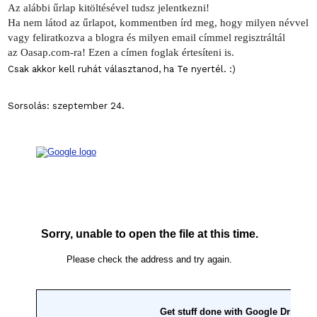
Az alábbi űrlap kitöltésével tudsz jelentkezni!
Ha nem látod az űrlapot, kommentben írd meg, hogy milyen névvel
vagy feliratkozva a blogra és milyen email címmel regisztráltál
az
Oasap.com
-ra! Ezen a címen foglak értesíteni is.
Csak akkor kell ruhát választanod, ha Te nyertél. :)
Sorsolás: szeptember 24.