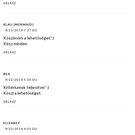
VÁLASZ
KLAU (MERMAID)
9/21/2014 7:27 DU.
Köszönöm a lehetőséget!:)
Kész minden
VÁLASZ
BEA
9/22/2014 5:56 DU.
Kritériumok teljesítve! :)
Köszi a lehetőséget.
VÁLASZ
ELIZABET
9/23/2014 4:05 DU.