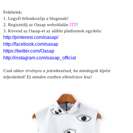
Feltételek:
1. Legyél feliratkozója a blognnak!
2. Regisztrálj az
Oasap
weboldalán
ITT
!
3. Kövesd az Oasap-et az alábbi platformok egyikén:
http://pinterest.com/oasap/
http://facebook.com/oasap
https://twitter.com/Oasap
http://instagram.com/oasap_official
Csak akkor érvényes a jelentkezésed, ha mindegyik lépést
teljesítetted! Ez minden esetben ellenőrizve lesz!