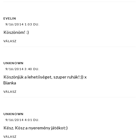
EVELIN
9/16/2014 1:03 DU.
Köszönöm! :)
VÁLASZ
UNKNOWN
9/16/2014 3:40 DU.
Köszönjük a lehetőséget, szuper ruhák!:)) x
Bianka
VÁLASZ
UNKNOWN
9/16/2014 4:01 DU.
Kész. Kösz a nyeremény játékot:)
VÁLASZ