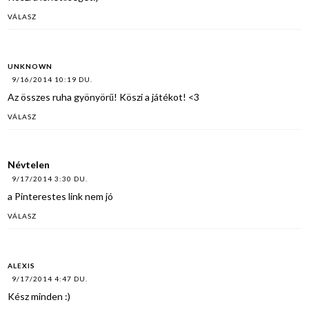
VÁLASZ
UNKNOWN
9/16/2014 10:19 DU.
Az összes ruha gyönyörű! Köszi a játékot! <3
VÁLASZ
Névtelen
9/17/2014 3:30 DU.
a Pinterestes link nem jó
VÁLASZ
ALEXIS
9/17/2014 4:47 DU.
Kész minden :)