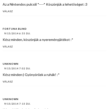
Az a Nintendos pulcsiii *----* Köszönjük a lehetőséget :3
VÁLASZ
FORTUNA BLIND
9/15/2014 6:55 DU.
Kész minden, köszönjük a nyereményjátékot :*
VÁLASZ
UNKNOWN
9/15/2014 7:02 DU.
Kész minden:) Gyönyörűek a ruhák! :*
VÁLASZ
UNKNOWN
9/15/2014 7:15 DU.