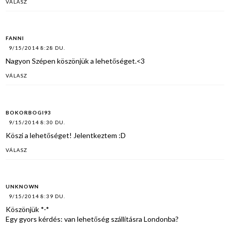
VÁLASZ
FANNI
9/15/2014 8:28 DU.
Nagyon Szépen köszönjük a lehetőséget.<3
VÁLASZ
BOKORBOGI93
9/15/2014 8:30 DU.
Köszi a lehetőséget! Jelentkeztem :D
VÁLASZ
UNKNOWN
9/15/2014 8:39 DU.
Köszönjük *-*
Egy gyors kérdés: van lehetőség szállításra Londonba?