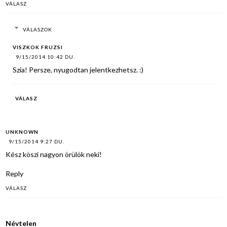
VÁLASZ
VÁLASZOK
VISZKOK FRUZSI
9/15/2014 10:42 DU.
Szia! Persze, nyugodtan jelentkezhetsz. :)
VÁLASZ
UNKNOWN
9/15/2014 9:27 DU.
Kész köszi nagyon örülök neki!
Reply
VÁLASZ
Névtelen