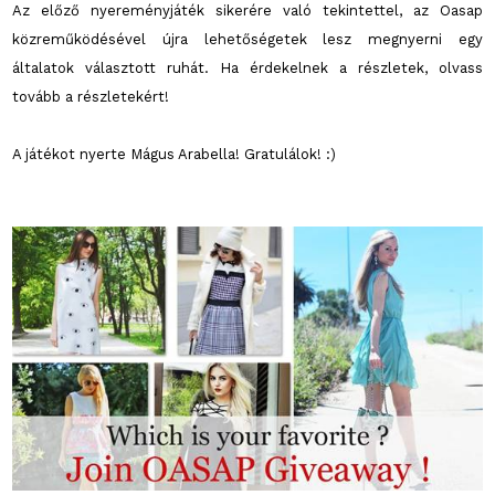
Az előző nyereményjáték sikerére való tekintettel, az Oasap
közreműködésével újra lehetőségetek lesz megnyerni egy
általatok választott ruhát. Ha érdekelnek a részletek, olvass
tovább a részletekért!
A játékot nyerte Mágus Arabella! Gratulálok! :)