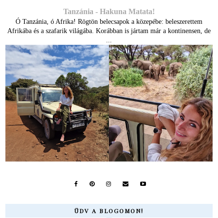
Tanzánia - Hakuna Matata!
Ó Tanzánia, ó Afrika! Rögtön belecsapok a közepébe: beleszerettem
Afrikába és a szafarik világába. Korábban is jártam már a kontinensen, de
...
ÜDV A BLOGOMON!